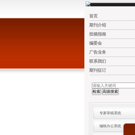
首页
期刊介绍
投稿指南
编委会
广告业务
联系我们
期刊征订
专家审稿系统
编辑办公系统