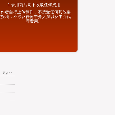
本刊重要提醒
1.录用前后均不收取任何费用
2.作者自行上传稿件，不接受任何其他渠
道投稿，不涉及任何中介人员以及中介代
更多>>
理费用。
更多>>